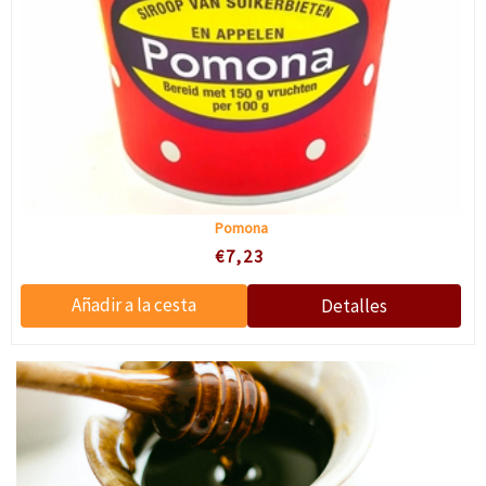
Pomona
€7,23