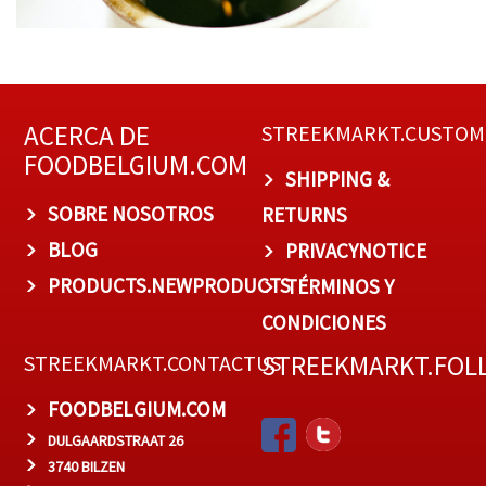
ACERCA DE
STREEKMARKT.CUSTOM
FOODBELGIUM.COM
SHIPPING &
SOBRE NOSOTROS
RETURNS
BLOG
PRIVACYNOTICE
PRODUCTS.NEWPRODUCTS
TÉRMINOS Y
CONDICIONES
STREEKMARKT.FOL
STREEKMARKT.CONTACTUS
FOODBELGIUM.COM
DULGAARDSTRAAT 26
3740 BILZEN