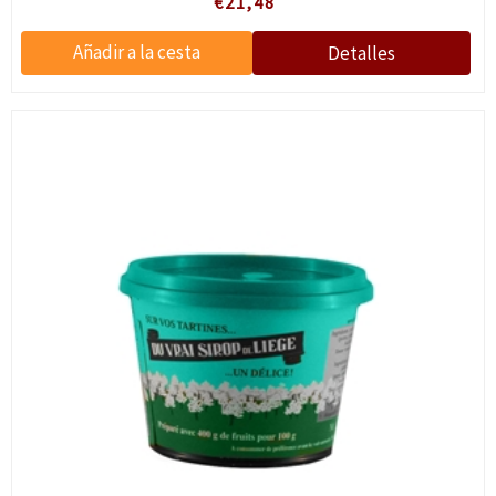
€21,48