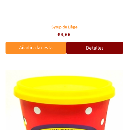
Syrup de Liège
€4,66