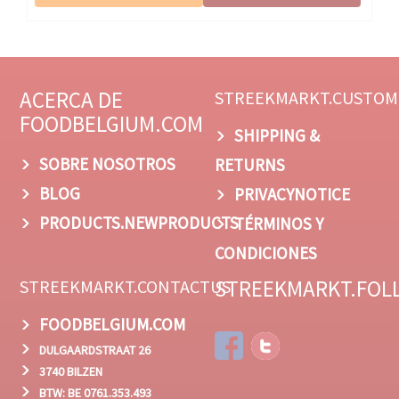
ACERCA DE
STREEKMARKT.CUSTOM
FOODBELGIUM.COM
SHIPPING &
SOBRE NOSOTROS
RETURNS
BLOG
PRIVACYNOTICE
PRODUCTS.NEWPRODUCTS
TÉRMINOS Y
CONDICIONES
STREEKMARKT.FOL
STREEKMARKT.CONTACTUS
FOODBELGIUM.COM
DULGAARDSTRAAT 26
3740 BILZEN
BTW: BE 0761.353.493