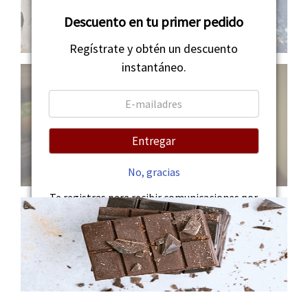
Descuento en tu primer pedido
Regístrate y obtén un descuento
instantáneo.
Entregar
No, gracias
Te registras para recibir comunicaciones por
correo electrónico y puedes darte de baja en
cualquier momento.