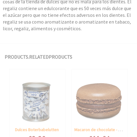
cosas de la tienda de dulces que no es mala para los dientes. El
regaliz contiene un edulcorante que es 50 veces más dulce que
el azúcar pero que no tiene efectos adversos en los dientes. El
regaliz se usa como aromatizante o aromatizante en tabaco,
licor, regaliz, alimentos y cosméticos.
PRODUCTS.RELATEDPRODUCTS
Macaron de chocolate - Jean-Pierre
Dulces Boterbabelutten
Speciale prijs
Speciale prijs