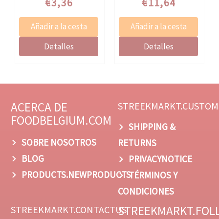
€3,36
€11,64
ACERCA DE
STREEKMARKT.CUSTOM
FOODBELGIUM.COM
SHIPPING &
SOBRE NOSOTROS
RETURNS
BLOG
PRIVACYNOTICE
PRODUCTS.NEWPRODUCTS
TÉRMINOS Y
CONDICIONES
STREEKMARKT.FOL
STREEKMARKT.CONTACTUS