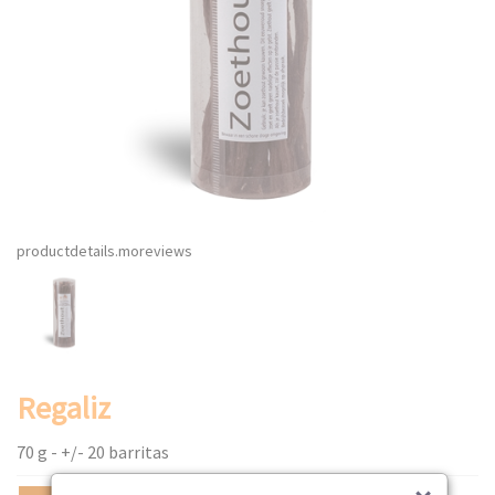
productdetails.moreviews
Regaliz
70 g - +/- 20 barritas