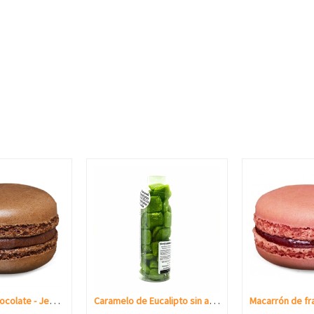
Macaron de chocolate - Jean-Pierre
Caramelo de Eucalipto sin azúcar