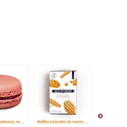
Macarrón de frambuesa Jean-Pierre
Waffles naturales de mantequilla Jules de Strooper