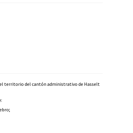
el territorio del cantón administrativo de Hasselt
e:
ebro;