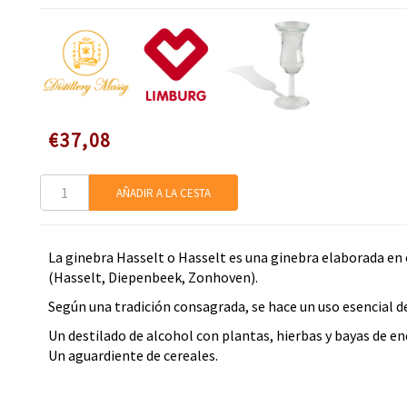
Speciale
€37,08
prijs
AÑADIR A LA CESTA
La ginebra Hasselt o Hasselt es una ginebra elaborada en 
(Hasselt, Diepenbeek, Zonhoven).
Según una tradición consagrada, se hace un uso esencial d
Un destilado de alcohol con plantas, hierbas y bayas de en
Un aguardiente de cereales.