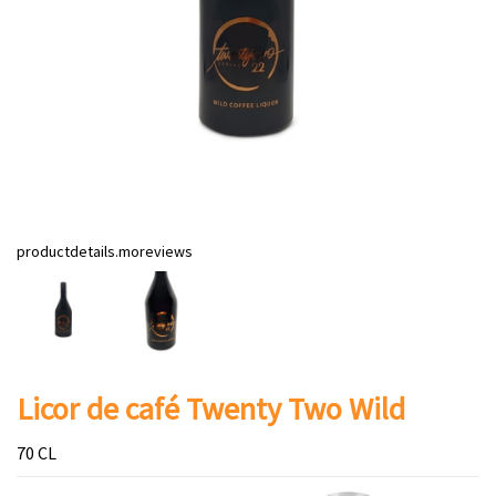
productdetails.moreviews
Licor de café Twenty Two Wild
70 CL