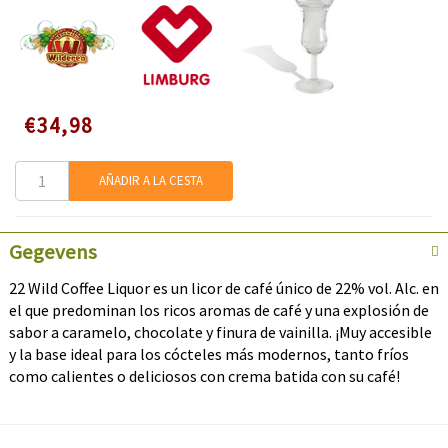
Speciale
€34,98
prijs
AÑADIR A LA CESTA
Gegevens
22 Wild Coffee Liquor es un licor de café único de 22% vol. Alc. en
el que predominan los ricos aromas de café y una explosión de
sabor a caramelo, chocolate y finura de vainilla. ¡Muy accesible
y la base ideal para los cócteles más modernos, tanto fríos
como calientes o deliciosos con crema batida con su café!