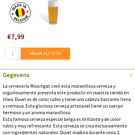
Speciale
€7,99
prijs
AÑADIR A LA CESTA
Gegevens
La cervecería Moortgat creó esta maravillosa cerveza y
orgullosamente presenta este producto en nuestra tienda en
línea. Duvel es de color rubio y tiene una cabeza bastante llena
y cremosa. Esta gloriosa cerveza artesanal tiene un cuerpo
hermoso y un aroma maravilloso.
Esta famosa cerveza especial belga es brillante y de color
rubio y muy refrescante. Esta cerveza se crea exclusivamente
con ingredientes naturales. Duvel madura durante unos 2