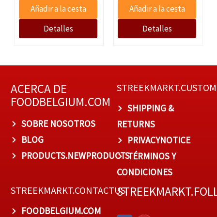
ACERCA DE
STREEKMARKT.CUSTOM
FOODBELGIUM.COM
SHIPPING &
SOBRE NOSOTROS
RETURNS
BLOG
PRIVACYNOTICE
PRODUCTS.NEWPRODUCTS
TÉRMINOS Y
CONDICIONES
STREEKMARKT.FOL
STREEKMARKT.CONTACTUS
FOODBELGIUM.COM