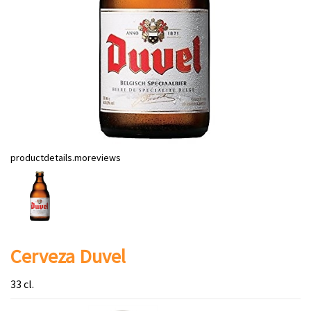
productdetails.moreviews
Cerveza Duvel
33 cl.