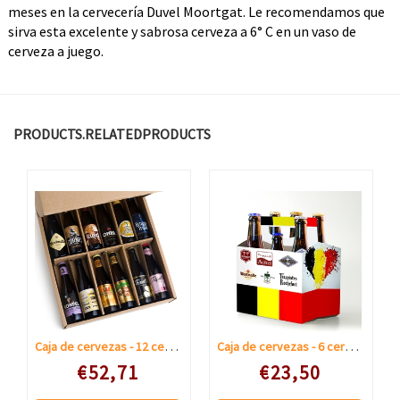
meses en la cervecería Duvel Moortgat. Le recomendamos que
sirva esta excelente y sabrosa cerveza a 6° C en un vaso de
cerveza a juego.
PRODUCTS.RELATEDPRODUCTS
Caja de cervezas - 12 cervezas regionales
Caja de cervezas - 6 cervezas regionales
Speciale prijs
Speciale prijs
€52,71
€23,50