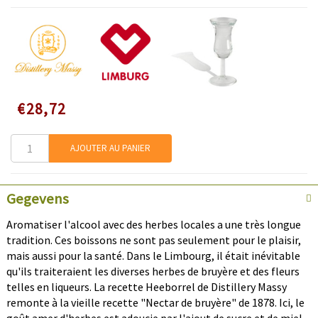
Speciale
€28,72
prijs
AJOUTER AU PANIER
Gegevens
Aromatiser l'alcool avec des herbes locales a une très longue
tradition. Ces boissons ne sont pas seulement pour le plaisir,
mais aussi pour la santé. Dans le Limbourg, il était inévitable
qu'ils traiteraient les diverses herbes de bruyère et des fleurs
telles en liqueurs. La recette Heeborrel de Distillery Massy
remonte à la vieille recette "Nectar de bruyère" de 1878. Ici, le
goût amer d'herbes est adoucie par l'ajout de sucre et de miel