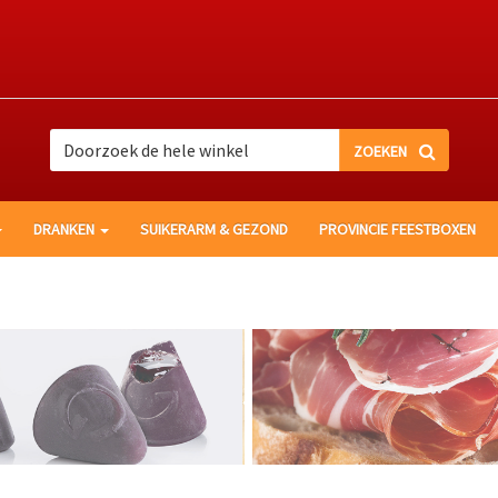
Zoek
Zoek
DRANKEN
SUIKERARM & GEZOND
PROVINCIE FEESTBOXEN