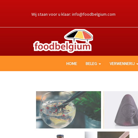
Ga
naar
Wij staan voor u klaar:
info@foodbelgium.com
de
inhoud
HOME
BELEG
VERWENNERIJ