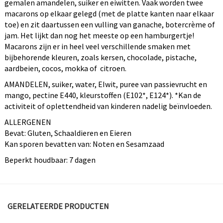
gemalen amandelen, suiker en eiwitten. Vaak worden twee
macarons op elkaar gelegd (met de platte kanten naar elkaar
toe) en zit daartussen een vulling van ganache, botercrème of
jam. Het lijkt dan nog het meeste op een hamburgertje!
Macarons zijn er in heel veel verschillende smaken met
bijbehorende kleuren, zoals kersen, chocolade, pistache,
aardbeien, cocos, mokka of citroen.
AMANDELEN, suiker, water, EIwit, puree van passievrucht en
mango, pectine E440, kleurstoffen (E102*, E124*). *Kan de
activiteit of oplettendheid van kinderen nadelig beïnvloeden.
ALLERGENEN
Bevat: Gluten, Schaaldieren en Eieren
Kan sporen bevatten van: Noten en Sesamzaad
Beperkt houdbaar: 7 dagen
GERELATEERDE PRODUCTEN