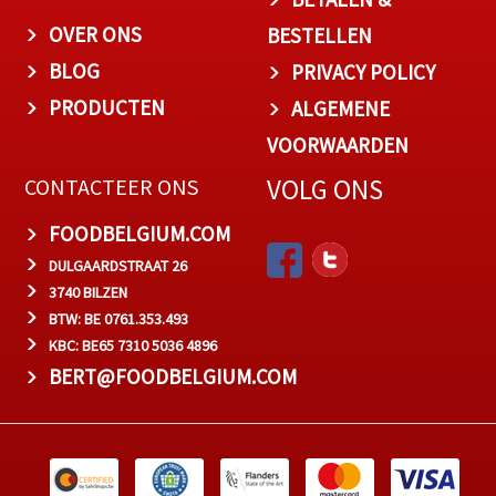
OVER ONS
BESTELLEN
BLOG
PRIVACY POLICY
PRODUCTEN
ALGEMENE
VOORWAARDEN
VOLG ONS
CONTACTEER ONS
FOODBELGIUM.COM
DULGAARDSTRAAT 26
3740 BILZEN
BTW: BE 0761.353.493
KBC: BE65 7310 5036 4896
BERT@FOODBELGIUM.COM