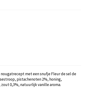
e nougatrecept met een snufje Fleur de sel de
sestroop, pistachenoten 2%, honing,
, zout 0,3%, natuurlijk vanille aroma.