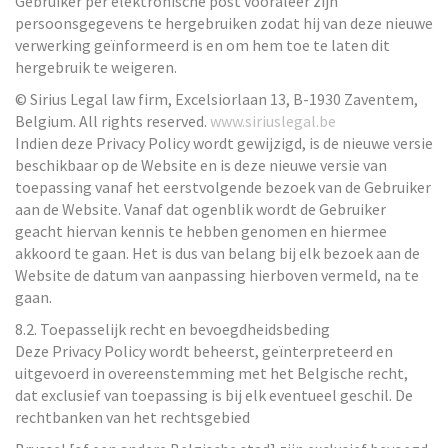
Gebruiker per elektronische post vooraleer zijn
persoonsgegevens te hergebruiken zodat hij van deze nieuwe
verwerking geïnformeerd is en om hem toe te laten dit
hergebruik te weigeren.
© Sirius Legal law firm, Excelsiorlaan 13, B-1930 Zaventem,
Belgium. All rights reserved.
www.siriuslegal.be
Indien deze Privacy Policy wordt gewijzigd, is de nieuwe versie
beschikbaar op de Website en is deze nieuwe versie van
toepassing vanaf het eerstvolgende bezoek van de Gebruiker
aan de Website. Vanaf dat ogenblik wordt de Gebruiker
geacht hiervan kennis te hebben genomen en hiermee
akkoord te gaan. Het is dus van belang bij elk bezoek aan de
Website de datum van aanpassing hierboven vermeld, na te
gaan.
8.2. Toepasselijk recht en bevoegdheidsbeding
Deze Privacy Policy wordt beheerst, geïnterpreteerd en
uitgevoerd in overeenstemming met het Belgische recht,
dat exclusief van toepassing is bij elk eventueel geschil. De
rechtbanken van het rechtsgebied