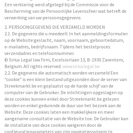
Een verklaring werd afgelegd bij de Commissie voor de
Bescherming van de Persoonlijke Levenssfeer wat betreft de
verwerking van uw persoonsgegevens
2. PERSOONGEGEVENS DIE VERZAMELD WORDEN
2.1. De gegevens die u meedeelt In het aanmeldingsformulier
op de Website:geslacht, naam, voornaam, geboortedatum,
e-mailadres, bedrijfsnaam. Tijdens het bestelproces:
verzendadres en telefoonnummer.
© Sirius Legal law firm, Excelsiorlaan 13, B-1930 Zaventem,
Belgium. All rights reserved.
www.siriuslegal.be
2.2. De gegevens die automatisch worden verzameld Een
“cookie” is een klein bestand uitgezonden door de server van
Streekmarkt.be en geplaatst op de harde schijf van de
computer van de Gebruiker. De inlichtingen opgeslagen op
deze cookies kunnen enkel door Streekmarkt.be gelezen
worden en enkel gedurende de duur van het bezoek aan de
Website. Deze cookies laten een makkelijkere en meer
aangename consultatie van de Website toe. De Gebruiker kan
de installatie van deze cookies weigeren door de
configuratieparameters van zijn navigatiesysteem te