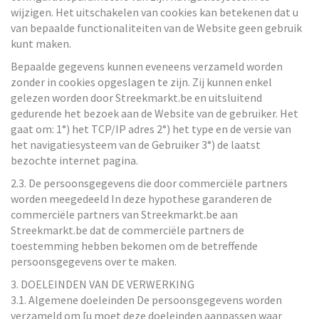
wijzigen. Het uitschakelen van cookies kan betekenen dat u
van bepaalde functionaliteiten van de Website geen gebruik
kunt maken.
Bepaalde gegevens kunnen eveneens verzameld worden
zonder in cookies opgeslagen te zijn. Zij kunnen enkel
gelezen worden door Streekmarkt.be en uitsluitend
gedurende het bezoek aan de Website van de gebruiker. Het
gaat om: 1°) het TCP/IP adres 2°) het type en de versie van
het navigatiesysteem van de Gebruiker 3°) de laatst
bezochte internet pagina.
2.3. De persoonsgegevens die door commerciële partners
worden meegedeeld In deze hypothese garanderen de
commerciële partners van Streekmarkt.be aan
Streekmarkt.be dat de commerciële partners de
toestemming hebben bekomen om de betreffende
persoonsgegevens over te maken.
3. DOELEINDEN VAN DE VERWERKING
3.1. Algemene doeleinden De persoonsgegevens worden
verzameld om [u moet deze doeleinden aanpassen waar