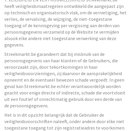
heeft veiligheidsmaatregelen ontwikkeld die aangepast zijn
op technisch en organisatorisch vlak, om de vernietiging, het
verlies, de vervalsing, de wijziging, de niet-toegestane
toegang of de kennisgeving per vergissing aan derden van
persoonsgegevens verzameld op de Website te vermijden
alsook elke andere niet toegestane verwerking van deze
gegevens.
Streekmarkt.be garandeert dat bij misbruik van de
persoonsgegevens van haar klanten of de Gebruikers, die
veroorzaakt zijn, door tekortkomingen in haar
veiligheidsvoorzieningen, zij daarvoor de aansprakelijkheid
opneemt en de eventueel bewezen schade vergoedt. In geen
geval kan Streekmarkt.be echter verantwoordelijk worden
geacht voor enige directe of indirecte, schade die voortvloeit
uit een foutief of onrechtmatig gebruik door een derde van
de persoonsgegevens.
Het is in dit opzicht belangrijk dat de Gebruiker de
veiligheidsvoorschriften naleeft, onder andere door elke niet
toegestane toegang tot zijn registratieadres te voorkomen.