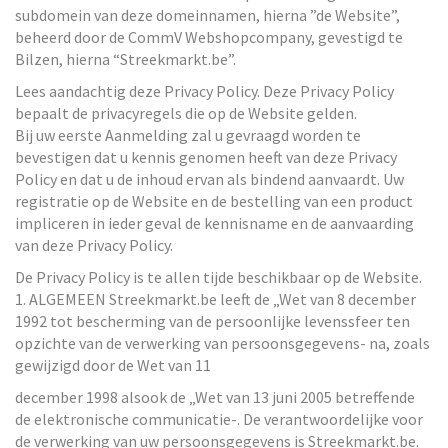
subdomein van deze domeinnamen, hierna ”de Website”,
beheerd door de CommV Webshopcompany, gevestigd te
Bilzen, hierna “Streekmarkt.be”.
Lees aandachtig deze Privacy Policy. Deze Privacy Policy
bepaalt de privacyregels die op de Website gelden.
Bij uw eerste Aanmelding zal u gevraagd worden te
bevestigen dat u kennis genomen heeft van deze Privacy
Policy en dat u de inhoud ervan als bindend aanvaardt. Uw
registratie op de Website en de bestelling van een product
impliceren in ieder geval de kennisname en de aanvaarding
van deze Privacy Policy.
De Privacy Policy is te allen tijde beschikbaar op de Website.
1. ALGEMEEN Streekmarkt.be leeft de „Wet van 8 december
1992 tot bescherming van de persoonlijke levenssfeer ten
opzichte van de verwerking van persoonsgegevens- na, zoals
gewijzigd door de Wet van 11
december 1998 alsook de „Wet van 13 juni 2005 betreffende
de elektronische communicatie-. De verantwoordelijke voor
de verwerking van uw persoonsgegevens is Streekmarkt.be.