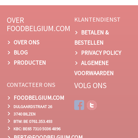
OVER
KLANTENDIENST
FOODBELGIUM.COM
BETALEN &
OVER ONS
BESTELLEN
BLOG
PRIVACY POLICY
PRODUCTEN
ALGEMENE
VOORWAARDEN
VOLG ONS
CONTACTEER ONS
FOODBELGIUM.COM
DULGAARDSTRAAT 26
3740 BILZEN
BTW: BE 0761.353.493
KBC: BE65 7310 5036 4896
BERT@FOODBELGIUM.COM