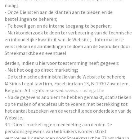
nodig]:
- Onze Diensten aan de klanten aan te bieden en de
bestellingen te beheren;
- Te beveiligen en de interne toegang te beperken;
- Marktonderzoek te doen ter verbetering van de technische
en inhoudelijke kwaliteit van de Website; - Informatie te
verstrekken en aanbiedingen te doen aan de Gebruiker door
Streekmarkt.be en eventueel
derden, indien u hiervoor toestemming heeft gegeven:
- Met het oog op direct marketing;
- De technische administratie van de Website te beheren;
© Sirius Legal law firm, Excelsiorlaan 13, B-1930 Zaventem,
Belgium. All rights reserved.
www.siriuslegal.be
- Na de gegevens anoniem te hebben gemaakt, statistieken
op te maken of enquêtes uit te voeren met betrekking tot
het aantal bezoeken van de verschillende onderdelen van de
Website.
3.2. Direct marketing en mededeling aan derden De
persoonsgegevens van Gebruikers worden strikt
vertrouwelijk gehouden door Streekmarkt.be. Zij worden in