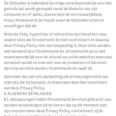
De Gebruiker is inderdaad als enige verantwoordelijk voor het
gebruik dat wordt gemaakt vanaf de Website van zijn
computer en IP-adres, alsook voor de vertrouwelijkheid
ervan. Streekmarkt.be houdt eraan de Gebruiker ervan te
verwittigen dat de
Website links, hyperlinks of referenties kan bevatten naar
andere sites die Streekmarkt.be niet controleert en waarop
deze Privacy Policy niet van toepassing is. Deze sites worden
niet beheerd door Streekmarkt.be. Streekmarkt.be is niet
verantwoordelijk voor de inhoud van zulke websites waarnaar
verwezen wordt en ook niet voor de producten of diensten
die erop vermeld worden. Streekmarkt.be raadt de
Gebruiker dus aan om aandachtig elk privacyreglement van
elke site die hij bezoekt, te lezen daar deze kan verschillen
van deze Privacy Policy.
8. ALGEMENE BEPALINGEN
8.1. Aanpassingen Indien Streekmarkt.be ertoe gebracht zou
worden verwerkingen uit te voeren die op dit moment niet
zijn voorzien door deze Privacy Policy, contacteert zij de