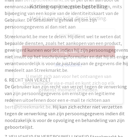
Korting op je eerste bestelling
eenmanszaak Streekmarkt.be, gevestigd te Bilzen, mits
bijvoeging van een kopie van de identiteitskaart van de
Meld je aan en krijg direct korting.
Gebruiker. De Gebruiker is geheel vrij om zijn
persoonsgegevens al dan niet aan
Streekmarkt.be mee te delen. Hij dient wel te weten dat
bepaalde diensten, zoals het aankopen van een product,
geweigerd kunnen worden indien hij zijn persoonsgegevens
Korting claimen
niet invult op het inschrijvingsformulier en dat hij als enige
verantwoordelijk is voor de juistheid van de gegevens die hij
Nee, bedankt
meedeelt aan Streekmarkt.be.
U meldt zich aan voor het ontvangen van
6. RECHT VAN VERZET
communicatie via e-mail en kunt zich op elk
De Gebruiker kan zijn recht van verzet tegen de verwerking
gewenst moment afmelden.
van zijn persoonsgegevens om ernstige en legitieme
redenen uitoefenen door een e-mail te richten aan
bert@streekmarkt.be
. Hij kan zich echter niet verzetten
tegen de verwerking van zijn persoonsgegevens indien dit
noodzakelijk is voor de opvolging en behandeling van zijn
geboortelijst.
7. VEILIGHEID EN VERTROUWELIJKHEID Streekmarkt.be