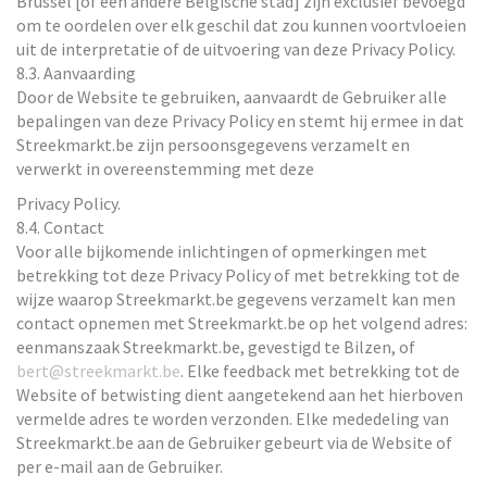
Brussel [of een andere Belgische stad] zijn exclusief bevoegd
om te oordelen over elk geschil dat zou kunnen voortvloeien
uit de interpretatie of de uitvoering van deze Privacy Policy.
8.3. Aanvaarding
Door de Website te gebruiken, aanvaardt de Gebruiker alle
bepalingen van deze Privacy Policy en stemt hij ermee in dat
Streekmarkt.be zijn persoonsgegevens verzamelt en
verwerkt in overeenstemming met deze
Privacy Policy.
8.4. Contact
Voor alle bijkomende inlichtingen of opmerkingen met
betrekking tot deze Privacy Policy of met betrekking tot de
wijze waarop Streekmarkt.be gegevens verzamelt kan men
contact opnemen met Streekmarkt.be op het volgend adres:
eenmanszaak Streekmarkt.be, gevestigd te Bilzen, of
bert@streekmarkt.be
. Elke feedback met betrekking tot de
Website of betwisting dient aangetekend aan het hierboven
vermelde adres te worden verzonden. Elke mededeling van
Streekmarkt.be aan de Gebruiker gebeurt via de Website of
per e-mail aan de Gebruiker.