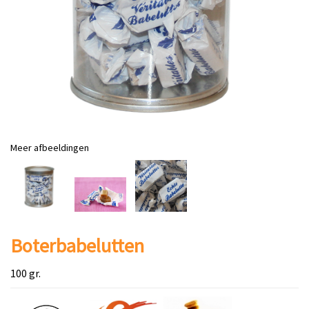
Meer afbeeldingen
Boterbabelutten
100 gr.