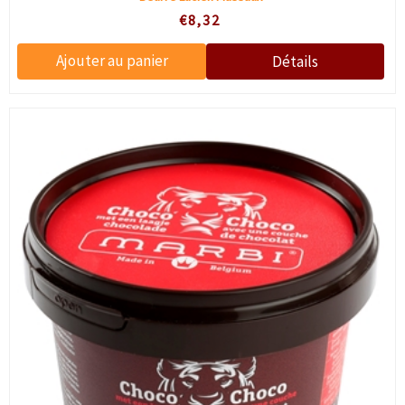
€8,32