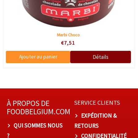
Marbi Choco
€7,51
À PROPOS DE
SERVICE CLIENTS
FOODBELGIUM.COM
EXPÉDITION &
QUI SOMMES NOUS
RETOURS
?
CONFIDENTIALITÉ