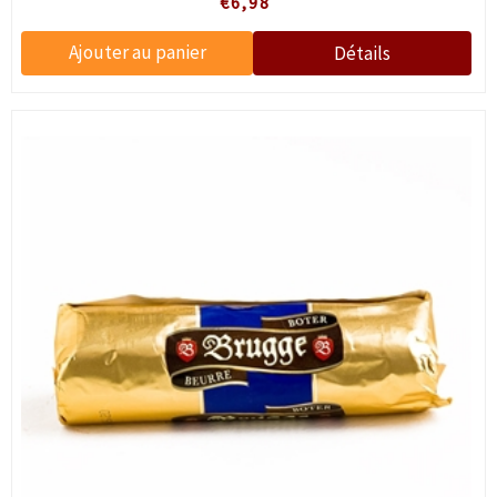
€6,98