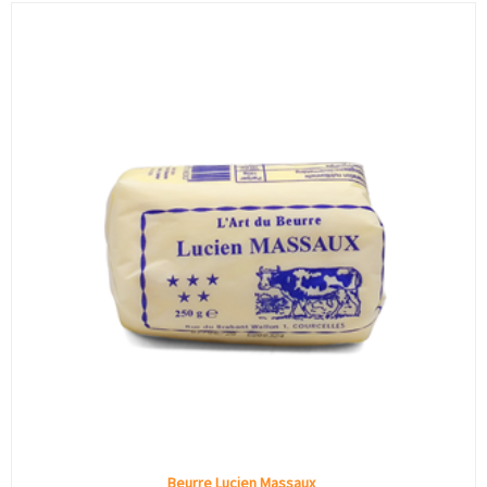
Beurre Lucien Massaux