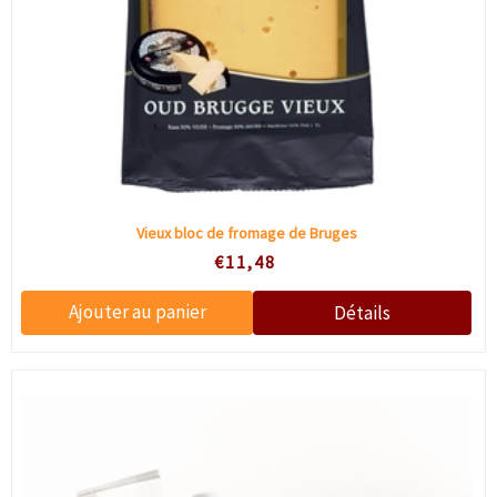
Vieux bloc de fromage de Bruges
€11,48
×
Remise sur votre première
commande
Inscrivez-vous et obtenez une réduction