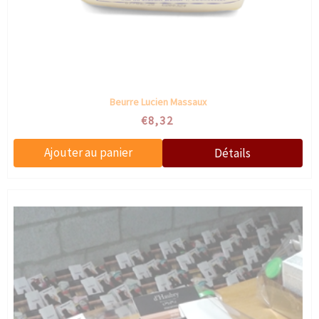
Beurre Lucien Massaux
€8,32