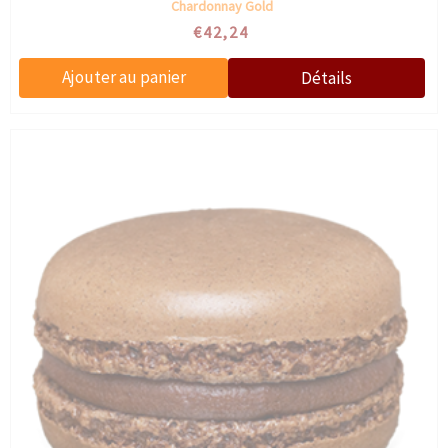
Chardonnay Gold
€42,24