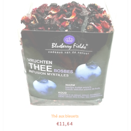
Thé aux bleuets
€11,64