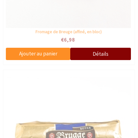
Fromage de Breuge (affiné, en bloc)
€6,98