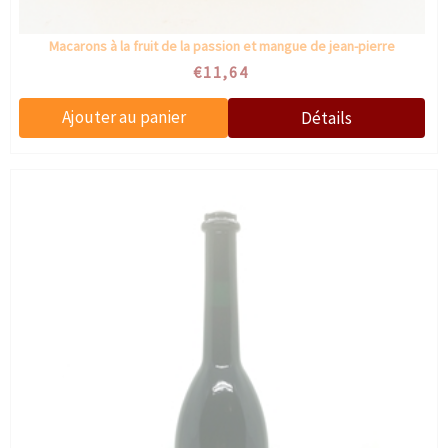
Macarons à la fruit de la passion et mangue de jean-pierre
€11,64