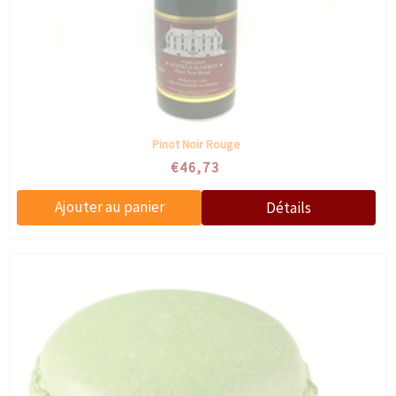
Pinot Noir Rouge
€46,73