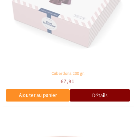
Cuberdons 200 gr.
€7,91