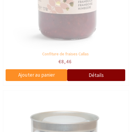
Confiture de fraises Callas
€8,46