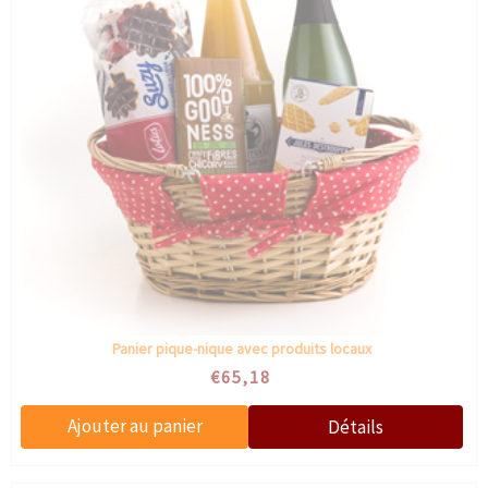
Panier pique-nique avec produits locaux
€65,18