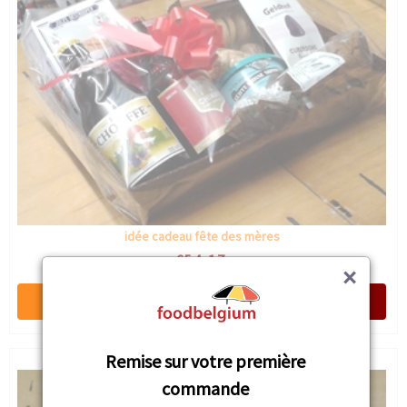
idée cadeau fête des mères
€54,17
×
Remise sur votre première
commande