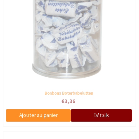
Bonbons Boterbabelutten
€3,36