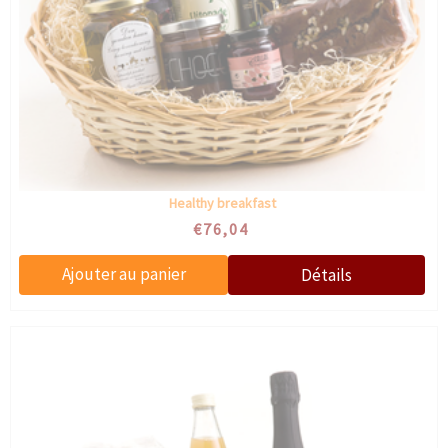
Healthy breakfast
€76,04