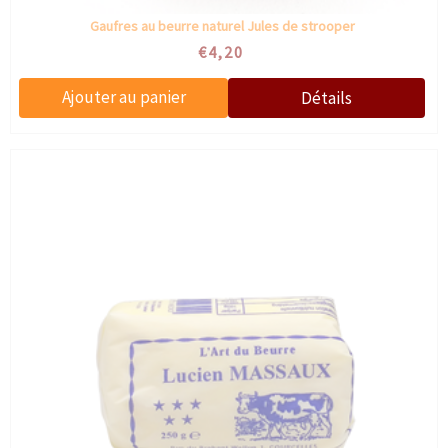
Gaufres au beurre naturel Jules de strooper
€4,20