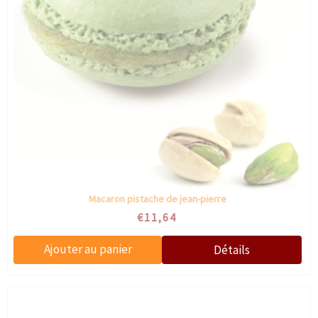
Macaron pistache de jean-pierre
€11,64