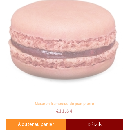
Macaron framboise de jean-pierre
€11,64