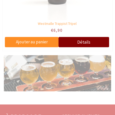
Westmalle Trappist Tripel
€6,90