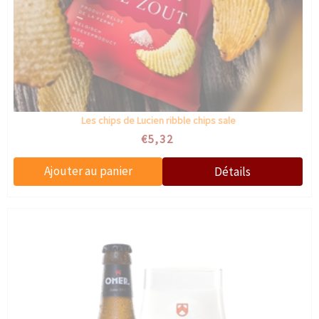
Les chips de Lucien ribble chips sale
€5,32