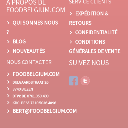
À PROPOS DE
SERVICE CLIENTS
FOODBELGIUM.COM
EXPÉDITION &
QUI SOMMES NOUS
RETOURS
?
CONFIDENTIALITÉ
BLOG
CONDITIONS
NOUVEAUTÉS
GÉNÉRALES DE VENTE
SUIVEZ NOUS
NOUS CONTACTER
FOODBELGIUM.COM
DULGAARDSTRAAT 26
3740 BILZEN
BTW: BE 0761.353.493
KBC: BE65 7310 5036 4896
BERT@FOODBELGIUM.COM