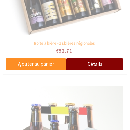
Boîte à bière - 12 bières régionales
€52,71