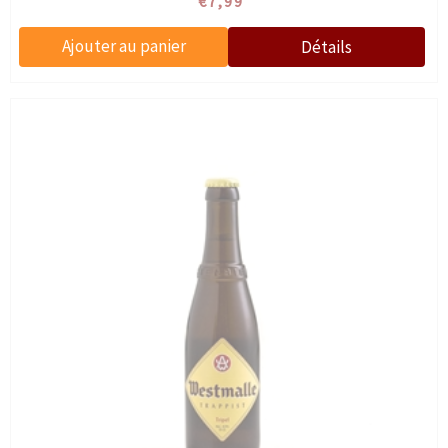
€7,99