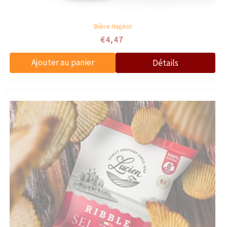
Bière Hapkin
€4,47