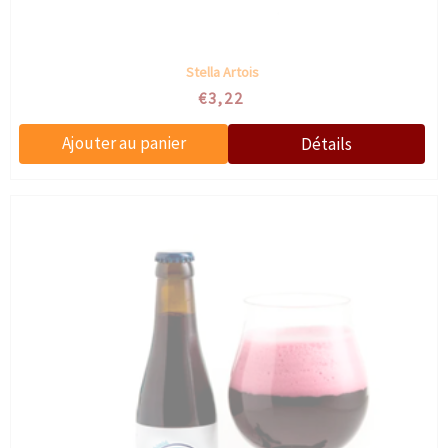
Stella Artois
€3,22