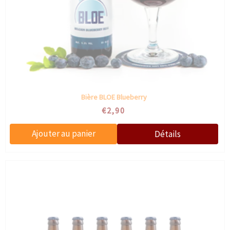
Bière BLOE Blueberry
€2,90