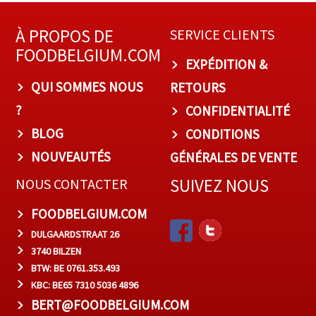
À PROPOS DE
SERVICE CLIENTS
FOODBELGIUM.COM
EXPÉDITION &
QUI SOMMES NOUS
RETOURS
?
CONFIDENTIALITÉ
BLOG
CONDITIONS
NOUVEAUTÉS
GÉNÉRALES DE VENTE
SUIVEZ NOUS
NOUS CONTACTER
FOODBELGIUM.COM
DULGAARDSTRAAT 26
3740 BILZEN
BTW: BE 0761.353.493
KBC: BE65 7310 5036 4896
BERT@FOODBELGIUM.COM