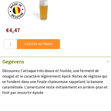
Speciale
€4,47
prijs
AJOUTER AU PANIER
Gegevens
Découvrez l'attaque très douce et fruitée, une fermeté de
nougat et le caractère légèrement épicé. Notes de réglisse qui
se fondent dans une finale chaleureuse rappelant la banane
caramélisée. L'amertume reste initialement en arrière-plan et
finit par ressortir épicée.