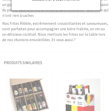
un goût savoureux de pomme de terre pour le plus grand plaisir
du palais. Sans arômes artificiels, sans colorants - des frites qui
n'ont rien à cacher.
Nos frites Ribble, extrêmement croustillantes et savoureuses,
sont parfaites pour accompagner une bière fraîche, un vin ou
un délicieux cocktail. Nous mettons les frites sur la table lors
de nos réunions ensoleillées. Et vous aussi ?
PRODUITS SIMILAIRES