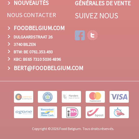
NOUVEAUTÉS
GÉNÉRALES DE VENTE
SUIVEZ NOUS
NOUS CONTACTER
FOODBELGIUM.COM
DULGAARDSTRAAT 26
3740 BILZEN
BTW: BE 0761.353.493
KBC: BE65 7310 5036 4896
BERT@FOODBELGIUM.COM
Copyright © 2026 Food Belgium. Tous droits réservés.