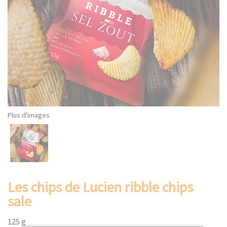
Plus d'images
Les chips de Lucien ribble chips
sale
125 g