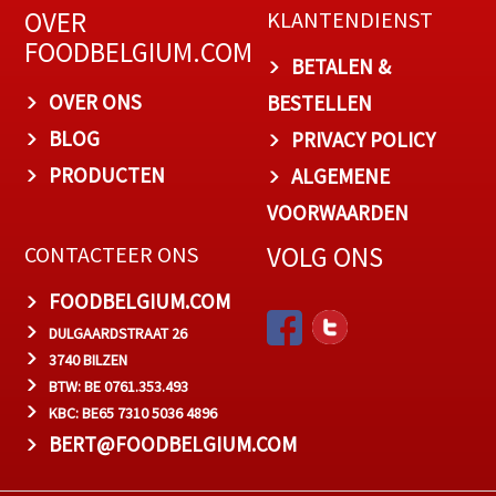
OVER
KLANTENDIENST
FOODBELGIUM.COM
BETALEN &
OVER ONS
BESTELLEN
BLOG
PRIVACY POLICY
PRODUCTEN
ALGEMENE
VOORWAARDEN
VOLG ONS
CONTACTEER ONS
FOODBELGIUM.COM
DULGAARDSTRAAT 26
3740 BILZEN
BTW: BE 0761.353.493
KBC: BE65 7310 5036 4896
BERT@FOODBELGIUM.COM