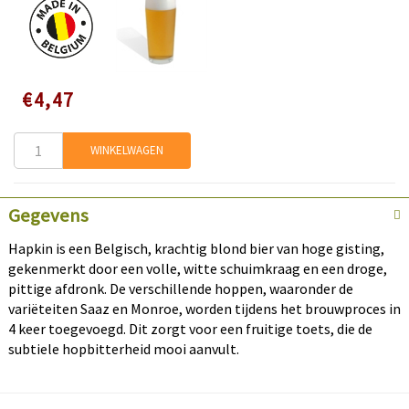
Speciale
€4,47
prijs
WINKELWAGEN
Gegevens
Hapkin is een Belgisch, krachtig blond bier van hoge gisting,
gekenmerkt door een volle, witte schuimkraag en een droge,
pittige afdronk. De verschillende hoppen, waaronder de
variëteiten Saaz en Monroe, worden tijdens het brouwproces in
4 keer toegevoegd. Dit zorgt voor een fruitige toets, die de
subtiele hopbitterheid mooi aanvult.