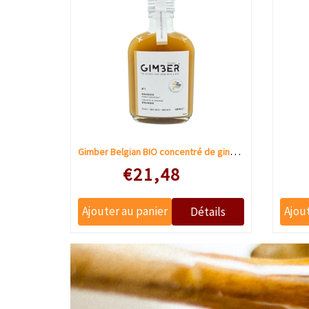
Gimber Belgian BIO concentré de gingembre
€21,48