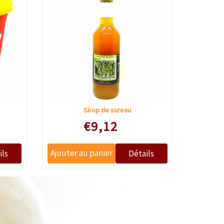
Sirop de sureau
€9,12