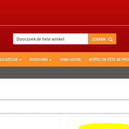
Recherche
Rechercher
ÉLICATESSE
BOISSONS
SANS SUCRE
BOÎTES DE FÊTE DE PRO