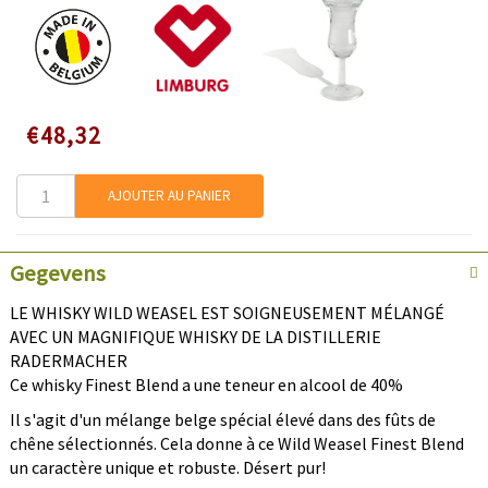
Speciale
€48,32
prijs
AJOUTER AU PANIER
Gegevens
LE WHISKY WILD WEASEL EST SOIGNEUSEMENT MÉLANGÉ
AVEC UN MAGNIFIQUE WHISKY DE LA DISTILLERIE
RADERMACHER
Ce whisky Finest Blend a une teneur en alcool de 40%
Il s'agit d'un mélange belge spécial élevé dans des fûts de
chêne sélectionnés. Cela donne à ce Wild Weasel Finest Blend
un caractère unique et robuste. Désert pur!