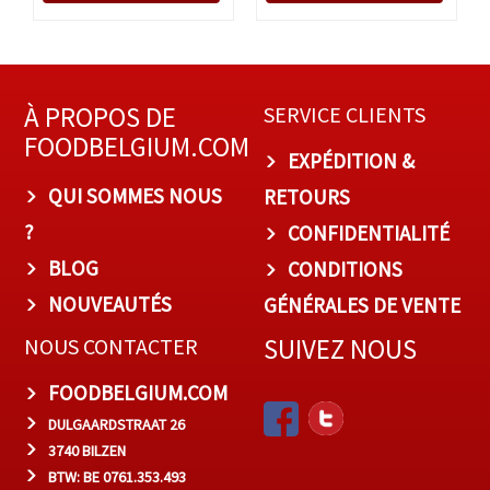
À PROPOS DE
SERVICE CLIENTS
FOODBELGIUM.COM
EXPÉDITION &
QUI SOMMES NOUS
RETOURS
?
CONFIDENTIALITÉ
BLOG
CONDITIONS
NOUVEAUTÉS
GÉNÉRALES DE VENTE
SUIVEZ NOUS
NOUS CONTACTER
FOODBELGIUM.COM
DULGAARDSTRAAT 26
3740 BILZEN
BTW: BE 0761.353.493