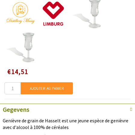
Speciale
€14,51
prijs
AJOUTER AU PANIER
Gegevens
Genièvre de grain de Hasselt est une jeune espèce de genièvre
avec d'alcool à 100% de céréales