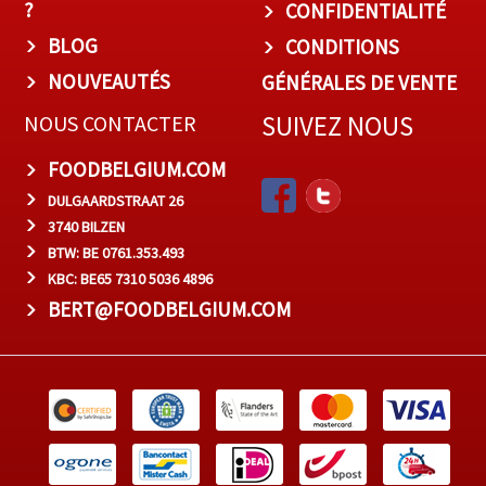
?
CONFIDENTIALITÉ
BLOG
CONDITIONS
NOUVEAUTÉS
GÉNÉRALES DE VENTE
SUIVEZ NOUS
NOUS CONTACTER
FOODBELGIUM.COM
DULGAARDSTRAAT 26
3740 BILZEN
BTW: BE 0761.353.493
KBC: BE65 7310 5036 4896
BERT@FOODBELGIUM.COM