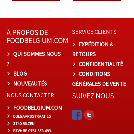
À PROPOS DE
SERVICE CLIENTS
FOODBELGIUM.COM
EXPÉDITION &
QUI SOMMES NOUS
RETOURS
?
CONFIDENTIALITÉ
BLOG
CONDITIONS
NOUVEAUTÉS
GÉNÉRALES DE VENTE
SUIVEZ NOUS
NOUS CONTACTER
FOODBELGIUM.COM
DULGAARDSTRAAT 26
3740 BILZEN
BTW: BE 0761.353.493