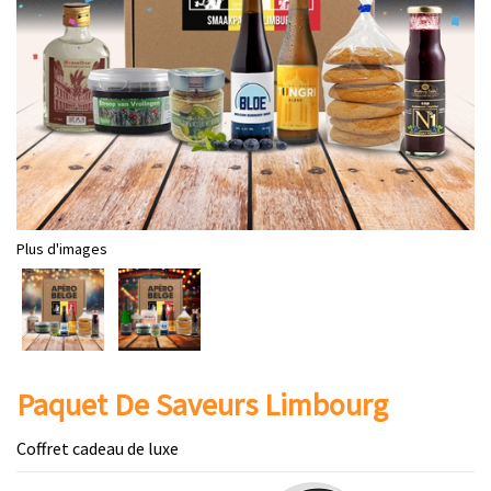
Plus d'images
Paquet De Saveurs Limbourg
Coffret cadeau de luxe