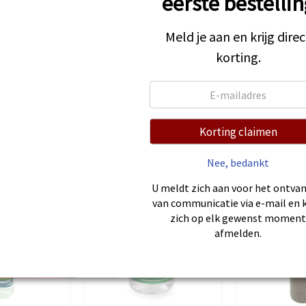
eerste bestellin
Meld je aan en krijg direc
korting.
Korting claimen
Nee, bedankt
U meldt zich aan voor het ontva
van communicatie via e-mail en 
zich op elk gewenst momen
afmelden.