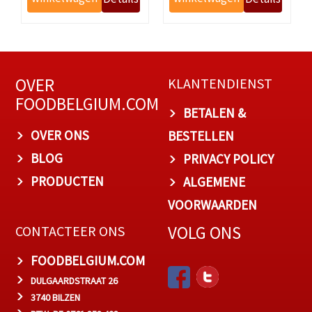
OVER
KLANTENDIENST
FOODBELGIUM.COM
BETALEN &
OVER ONS
BESTELLEN
BLOG
PRIVACY POLICY
PRODUCTEN
ALGEMENE
VOORWAARDEN
VOLG ONS
CONTACTEER ONS
FOODBELGIUM.COM
DULGAARDSTRAAT 26
3740 BILZEN