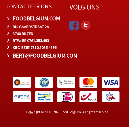
VOLG ONS
CONTACTEER ONS
FOODBELGIUM.COM
DULGAARDSTRAAT 26
3740 BILZEN
BTW: BE 0761.353.493
KBC: BE65 7310 5036 4896
BERT@FOODBELGIUM.COM
Copyright © 2008 - 2026 Food Belgium. All rights reserved.