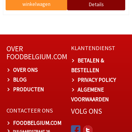
OVER
KLANTENDIENST
FOODBELGIUM.COM
BETALEN &
OVER ONS
BESTELLEN
BLOG
PRIVACY POLICY
PRODUCTEN
ALGEMENE
VOORWAARDEN
VOLG ONS
CONTACTEER ONS
FOODBELGIUM.COM
DULGAARDSTRAAT 26