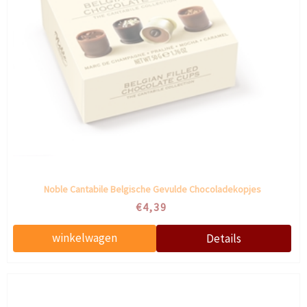
Noble Cantabile Belgische Gevulde Chocoladekopjes
€4,39