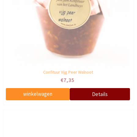
Confituur Vijg Peer Walnoot
€7,35