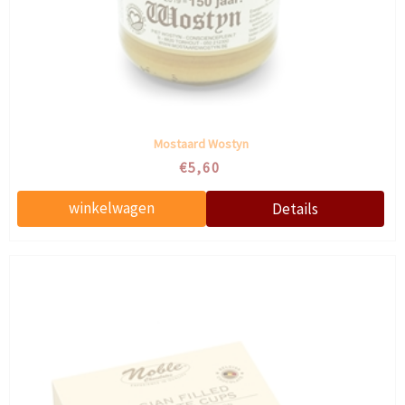
Mostaard Wostyn
€5,60