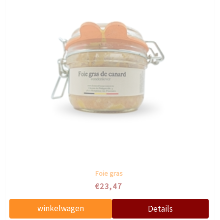
Foie gras
€23,47