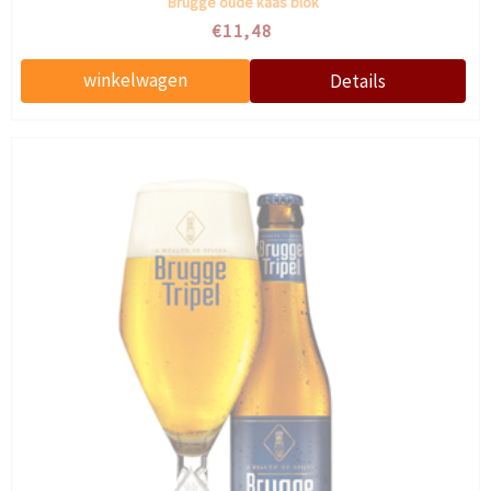
Brugge oude kaas blok
€11,48