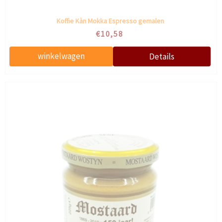
Koffie Kàn Mokka Espresso gemalen
€10,58