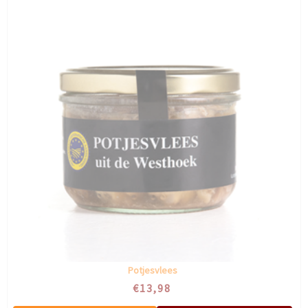
Potjesvlees
€13,98