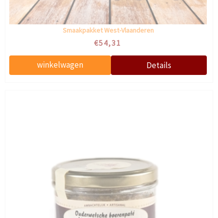
Smaakpakket West-Vlaanderen
€54,31