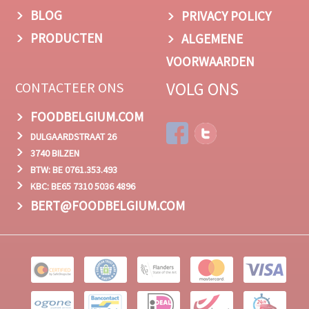
BLOG
PRIVACY POLICY
PRODUCTEN
ALGEMENE
VOORWAARDEN
VOLG ONS
CONTACTEER ONS
FOODBELGIUM.COM
DULGAARDSTRAAT 26
3740 BILZEN
BTW: BE 0761.353.493
KBC: BE65 7310 5036 4896
BERT@FOODBELGIUM.COM