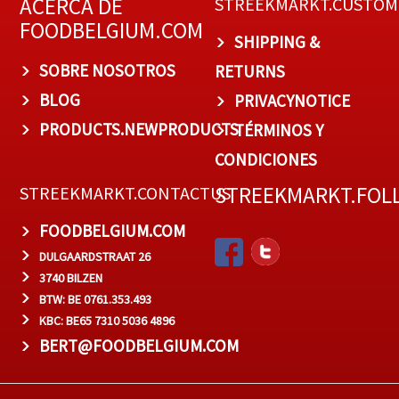
ACERCA DE
STREEKMARKT.CUSTOM
FOODBELGIUM.COM
SHIPPING &
SOBRE NOSOTROS
RETURNS
BLOG
PRIVACYNOTICE
PRODUCTS.NEWPRODUCTS
TÉRMINOS Y
CONDICIONES
STREEKMARKT.FOL
STREEKMARKT.CONTACTUS
FOODBELGIUM.COM
DULGAARDSTRAAT 26
3740 BILZEN
BTW: BE 0761.353.493
KBC: BE65 7310 5036 4896
BERT@FOODBELGIUM.COM