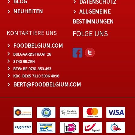
BLOG
DATENSCHUTZ
NEUHEITEN
ALLGEMEINE
BESTIMMUNGEN
FOLGE UNS
KONTAKTIERE UNS
FOODBELGIUM.COM
DULGAARDSTRAAT 26
3740 BILZEN
BTW: BE 0761.353.493
KBC: BE65 7310 5036 4896
BERT@FOODBELGIUM.COM