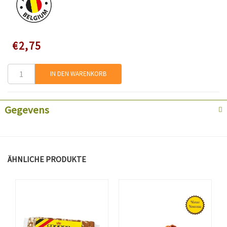
Speciale
€2,75
prijs
IN DEN WARENKORB
Gegevens
ÄHNLICHE PRODUKTE