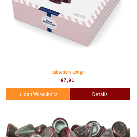
Cuberdons 200 gr.
€7,91