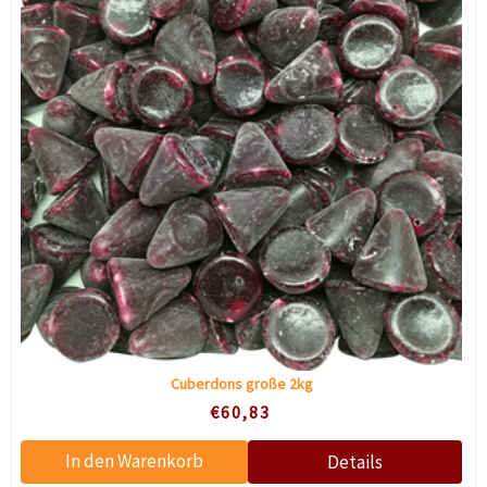
Cuberdons große 2kg
€60,83