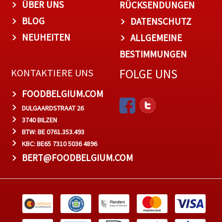
ÜBER UNS
RÜCKSENDUNGEN
BLOG
DATENSCHUTZ
NEUHEITEN
ALLGEMEINE
BESTIMMUNGEN
FOLGE UNS
KONTAKTIERE UNS
FOODBELGIUM.COM
DULGAARDSTRAAT 26
3740 BILZEN
BTW: BE 0761.353.493
KBC: BE65 7310 5036 4896
BERT@FOODBELGIUM.COM