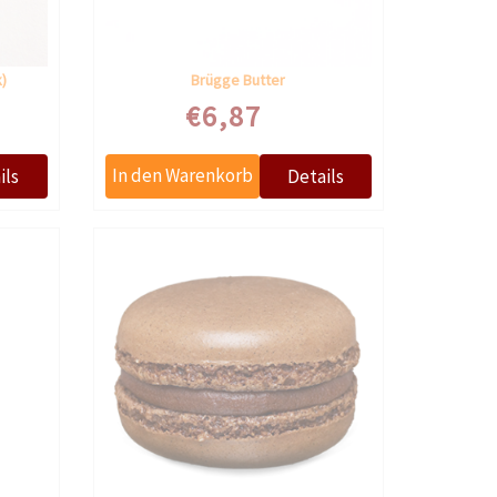
k)
Brügge Butter
€6,87