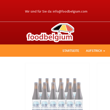
Ga
naar
Wir sind für Sie da:
info@foodbelgium.com
de
inhoud
STARTSEITE
AUFSTRICH