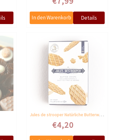
€7,99
Jules de strooper Natürliche Butterwaffeln
€4,20