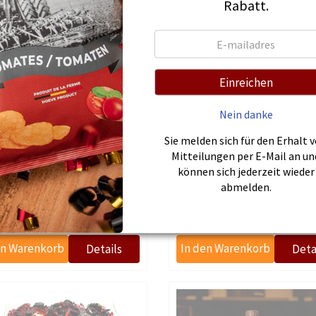
Rabatt.
Einreichen
Nein danke
Sie melden sich für den Erhalt 
Mitteilungen per E-Mail an un
können sich jederzeit wieder
abmelden.
Frühstückskorb
€69,83
€11,64