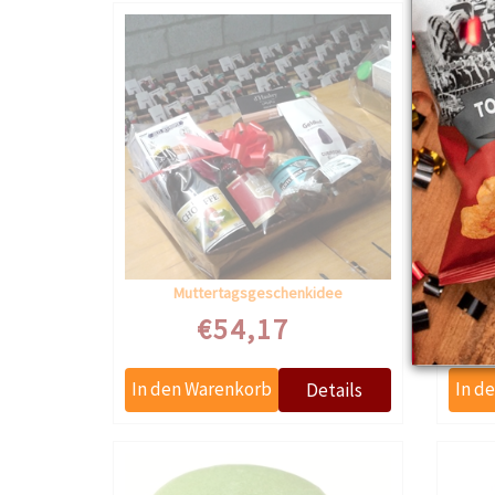
Muttertagsgeschenkidee
€54,17