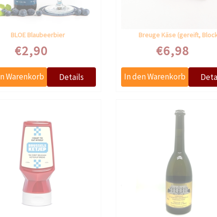
BLOE Blaubeerbier
Breuge Käse (gereift, Bloc
€2,90
€6,98