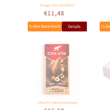
Brügge alter Käseblock
€11,48
Côte d'Or Milchschokolade