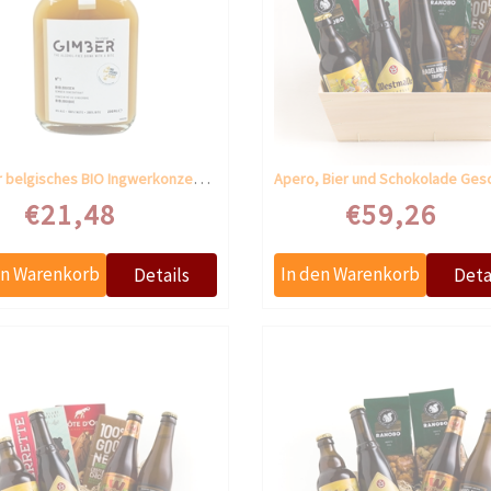
Gimber belgisches BIO Ingwerkonzentrat
€21,48
€59,26