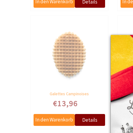
Galettes Campinoises
€13,96