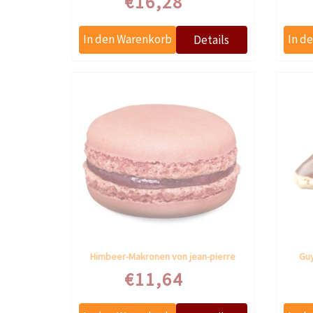
€16,28
Himbeer-Makronen von jean-pierre
Guy
€11,64