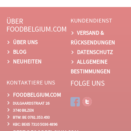
ÜBER
KUNDENDIENST
FOODBELGIUM.COM
VERSAND &
ÜBER UNS
RÜCKSENDUNGEN
BLOG
DATENSCHUTZ
NEUHEITEN
ALLGEMEINE
BESTIMMUNGEN
FOLGE UNS
KONTAKTIERE UNS
FOODBELGIUM.COM
DULGAARDSTRAAT 26
3740 BILZEN
BTW: BE 0761.353.493
KBC: BE65 7310 5036 4896