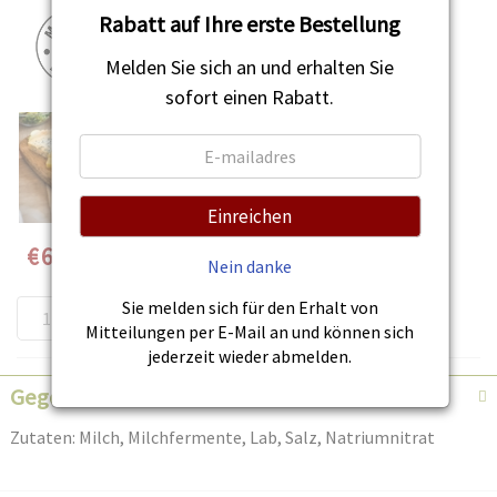
Rabatt auf Ihre erste Bestellung
Melden Sie sich an und erhalten Sie
sofort einen Rabatt.
Einreichen
Speciale
€6,98
Nein danke
prijs
Sie melden sich für den Erhalt von
IN DEN WARENKORB
Mitteilungen per E-Mail an und können sich
jederzeit wieder abmelden.
Gegevens
Zutaten: Milch, Milchfermente, Lab, Salz, Natriumnitrat