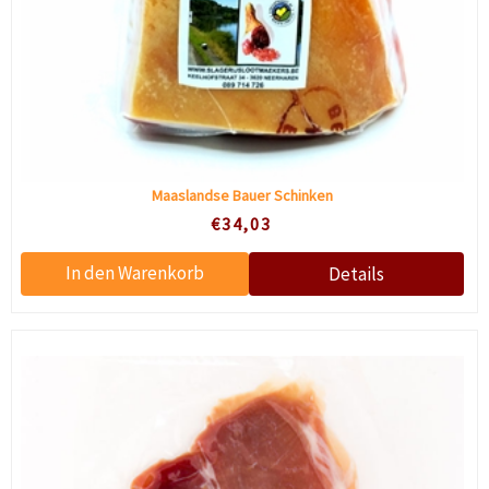
Maaslandse Bauer Schinken
€34,03