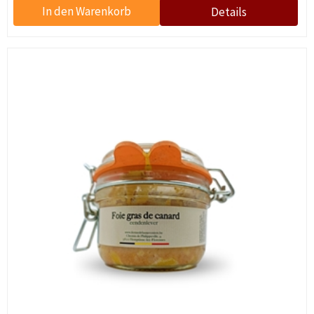
Einreichen
Nein danke
Sie melden sich für den Erhalt von
Mitteilungen per E-Mail an und können sich
jederzeit wieder abmelden.