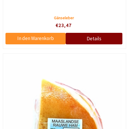
Gänseleber
€23,47