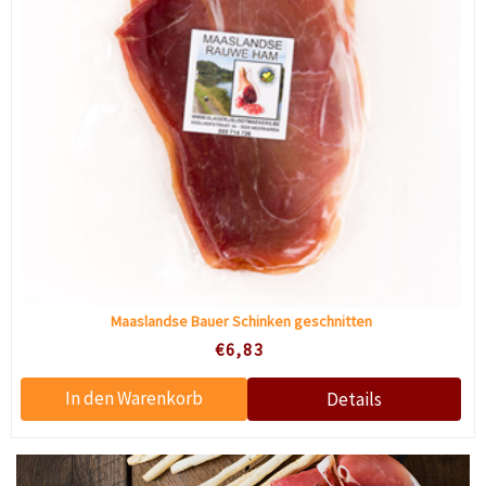
Maaslandse Bauer Schinken geschnitten
€6,83