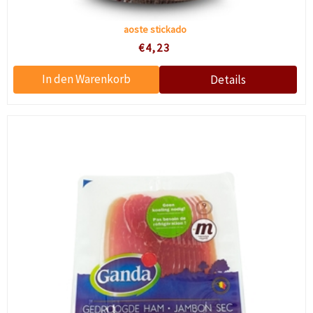
aoste stickado
€4,23