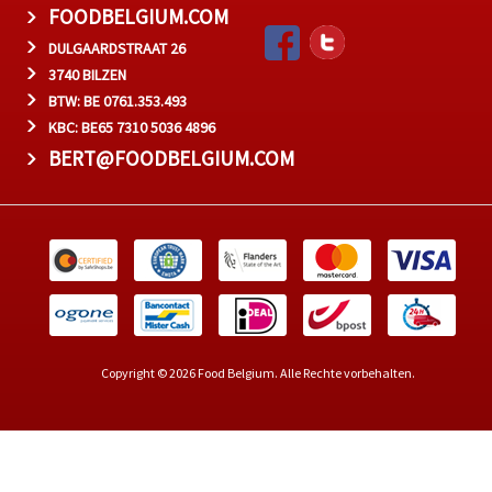
FOODBELGIUM.COM
DULGAARDSTRAAT 26
3740 BILZEN
BTW: BE 0761.353.493
KBC: BE65 7310 5036 4896
BERT@FOODBELGIUM.COM
Copyright © 2026 Food Belgium. Alle Rechte vorbehalten.