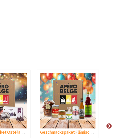
Geschmackspaket Ost-Flandern
Geschmackspaket Flämisch-Brabant