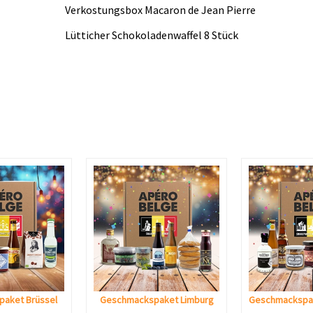
Verkostungsbox Macaron de Jean Pierre
Lütticher Schokoladenwaffel 8 Stück
aket Brüssel
Geschmackspaket Limburg