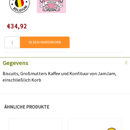
Speciale
€34,92
prijs
IN DEN WARENKORB
Gegevens
Biscuits, Großmutters Kaffee und Konfituur von JamJam,
einschließlich Korb
ÄHNLICHE PRODUKTE