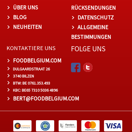
ÜBER UNS
RÜCKSENDUNGEN
BLOG
DATENSCHUTZ
NEUHEITEN
ALLGEMEINE
BESTIMMUNGEN
FOLGE UNS
KONTAKTIERE UNS
FOODBELGIUM.COM
DULGAARDSTRAAT 26
3740 BILZEN
BTW: BE 0761.353.493
KBC: BE65 7310 5036 4896
BERT@FOODBELGIUM.COM