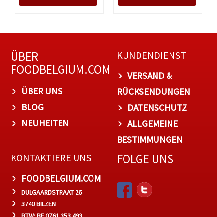
ÜBER
KUNDENDIENST
FOODBELGIUM.COM
VERSAND &
ÜBER UNS
RÜCKSENDUNGEN
BLOG
DATENSCHUTZ
NEUHEITEN
ALLGEMEINE
BESTIMMUNGEN
FOLGE UNS
KONTAKTIERE UNS
FOODBELGIUM.COM
DULGAARDSTRAAT 26
3740 BILZEN
BTW: BE 0761.353.493