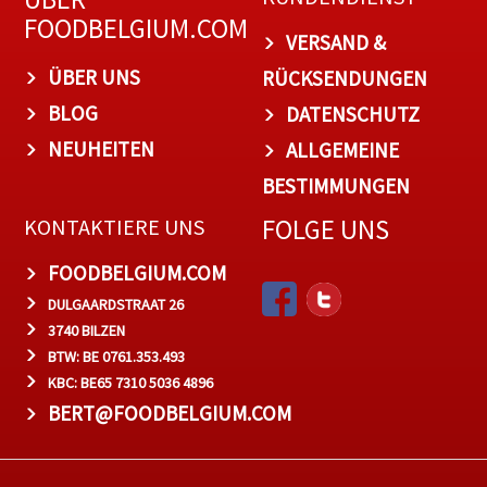
FOODBELGIUM.COM
VERSAND &
ÜBER UNS
RÜCKSENDUNGEN
BLOG
DATENSCHUTZ
NEUHEITEN
ALLGEMEINE
BESTIMMUNGEN
FOLGE UNS
KONTAKTIERE UNS
FOODBELGIUM.COM
DULGAARDSTRAAT 26
3740 BILZEN
BTW: BE 0761.353.493
KBC: BE65 7310 5036 4896
BERT@FOODBELGIUM.COM