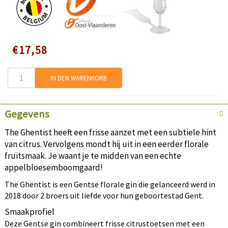
Speciale
€17,58
prijs
IN DEN WARENKORB
Gegevens
The Ghentist heeft een frisse aanzet met een subtiele hint
van citrus. Vervolgens mondt hij uit in een eerder florale
fruitsmaak. Je waant je te midden van een echte
appelbloesemboomgaard!
The Ghentist is een Gentse florale gin die gelanceerd werd in
2018 door 2 broers uit liefde voor hun geboortestad Gent.
Smaakprofiel
Deze Gentse gin combineert frisse citrustoetsen met een