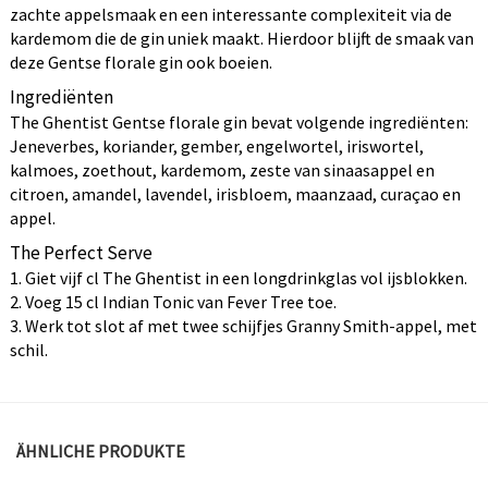
zachte appelsmaak en een interessante complexiteit via de
kardemom die de gin uniek maakt. Hierdoor blijft de smaak van
deze Gentse florale gin ook boeien.
Ingrediënten
The Ghentist Gentse florale gin bevat volgende ingrediënten:
Jeneverbes, koriander, gember, engelwortel, iriswortel,
kalmoes, zoethout, kardemom, zeste van sinaasappel en
citroen, amandel, lavendel, irisbloem, maanzaad, curaçao en
appel.
The Perfect Serve
1. Giet vijf cl The Ghentist in een longdrinkglas vol ijsblokken.
2. Voeg 15 cl Indian Tonic van Fever Tree toe.
3. Werk tot slot af met twee schijfjes Granny Smith-appel, met
schil.
ÄHNLICHE PRODUKTE