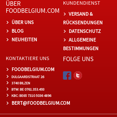
ÜBER
KUNDENDIENST
FOODBELGIUM.COM
VERSAND &
ÜBER UNS
RÜCKSENDUNGEN
BLOG
DATENSCHUTZ
NEUHEITEN
ALLGEMEINE
BESTIMMUNGEN
FOLGE UNS
KONTAKTIERE UNS
FOODBELGIUM.COM
DULGAARDSTRAAT 26
3740 BILZEN
BTW: BE 0761.353.493
KBC: BE65 7310 5036 4896
BERT@FOODBELGIUM.COM