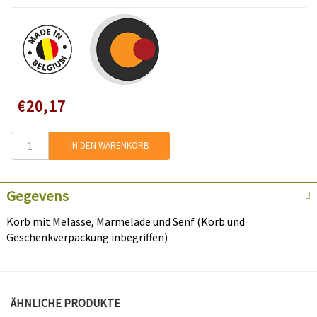
Speciale
€20,17
prijs
IN DEN WARENKORB
Gegevens
Korb mit Melasse, Marmelade und Senf (Korb und
Geschenkverpackung inbegriffen)
ÄHNLICHE PRODUKTE