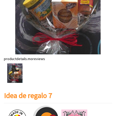
productdetails.moreviews
Idea de regalo 7