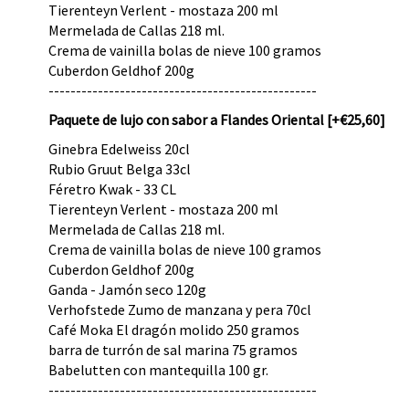
Tierenteyn Verlent - mostaza 200 ml
Mermelada de Callas 218 ml.
Crema de vainilla bolas de nieve 100 gramos
Cuberdon Geldhof 200g
-------------------------------------------------
Paquete de lujo con sabor a Flandes Oriental
[+€25,60]
Ginebra Edelweiss 20cl
Rubio Gruut Belga 33cl
Féretro Kwak - 33 CL
Tierenteyn Verlent - mostaza 200 ml
Mermelada de Callas 218 ml.
Crema de vainilla bolas de nieve 100 gramos
Cuberdon Geldhof 200g
Ganda - Jamón seco 120g
Verhofstede Zumo de manzana y pera 70cl
Café Moka El dragón molido 250 gramos
barra de turrón de sal marina 75 gramos
Babelutten con mantequilla 100 gr.
-------------------------------------------------