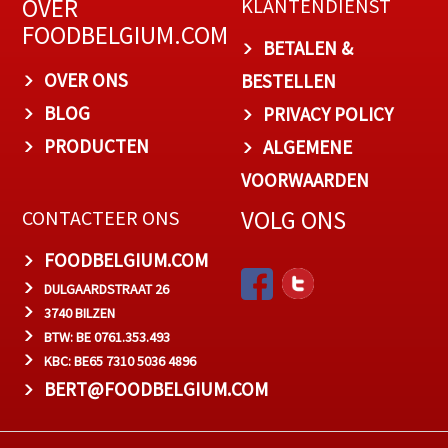
OVER
KLANTENDIENST
FOODBELGIUM.COM
BETALEN &
OVER ONS
BESTELLEN
BLOG
PRIVACY POLICY
PRODUCTEN
ALGEMENE
VOORWAARDEN
VOLG ONS
CONTACTEER ONS
FOODBELGIUM.COM
DULGAARDSTRAAT 26
3740 BILZEN
BTW: BE 0761.353.493
KBC: BE65 7310 5036 4896
BERT@FOODBELGIUM.COM