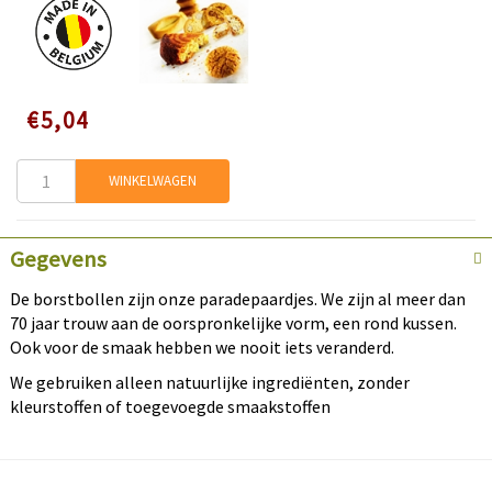
Speciale
€5,04
prijs
WINKELWAGEN
Gegevens
De borstbollen zijn onze paradepaardjes. We zijn al meer dan
70 jaar trouw aan de oorspronkelijke vorm, een rond kussen.
Ook voor de smaak hebben we nooit iets veranderd.
We gebruiken alleen natuurlijke ingrediënten, zonder
kleurstoffen of toegevoegde smaakstoffen