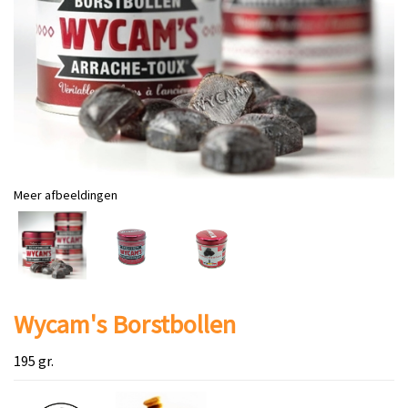
Meer afbeeldingen
Wycam's Borstbollen
195 gr.