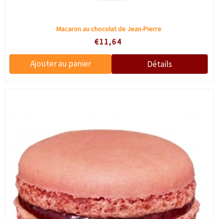
Macaron au chocolat de Jean-Pierre
€11,64