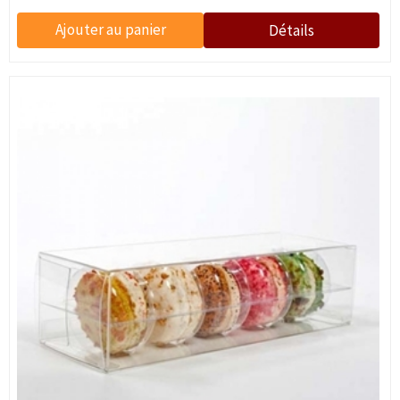
Vous vous inscrivez pour recevoir des
communications par e-mail et pouvez vous
désabonner à tout moment.