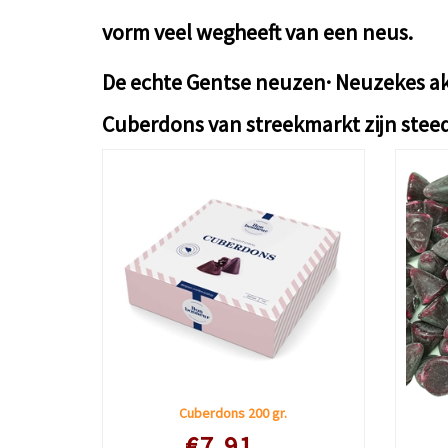
vorm veel wegheeft van een neus.
De echte Gentse neuzen· Neuzekes a
Cuberdons van streekmarkt zijn steed
Cuberdons 200 gr.
€7.91