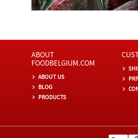
ABOUT
CUST
FOODBELGIUM.COM
SHI
ABOUT US
PRI
BLOG
CON
PRODUCTS